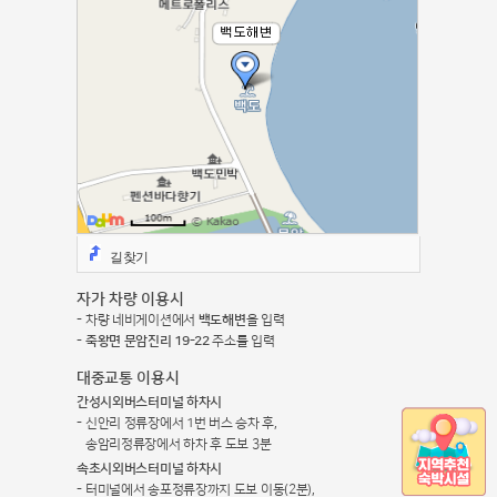
길찾기
자가 차량 이용시
차량 네비게이션에서
백도해변
을 입력
죽왕면 문암진리 19-22
주소를 입력
대중교통 이용시
간성시외버스터미널 하차시
신안리 정류장에서 1번 버스 승차 후,
송암리정류장에서 하차 후 도보 3분
속초시외버스터미널 하차시
터미널에서 송포정류장까지 도보 이동(2분),